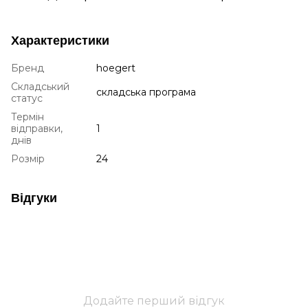
Характеристики
Бренд
hoegert
Складський
складська програма
статус
Термін
відправки,
1
днів
Розмір
24
Відгуки
Додайте перший відгук