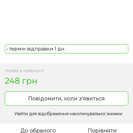
• термін відправки 1 дн.
Немає в наявності
248 грн
Повідомити, коли з'явиться
Увійти
для відображення накопичувальної знижки
%
До обраного
Порівняти