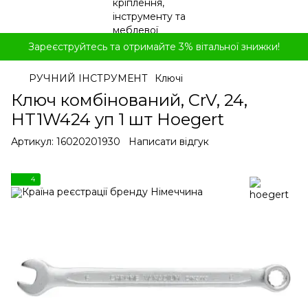
Зареєструйтесь та отримайте 3% вітальної знижки!
РУЧНИЙ ІНСТРУМЕНТ
Ключі
Ключ комбінований, CrV, 24,
HT1W424 уп 1 шт Hoegert
Артикул:
16020201930
Написати відгук
4