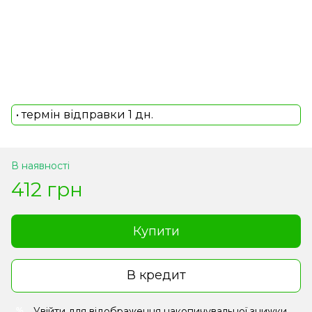
• термін відправки 1 дн.
В наявності
412 грн
Купити
В кредит
Увійти
для відображення накопичувальної знижки
%