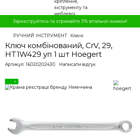
Зареєструйтесь та отримайте 3% вітальної знижки!
РУЧНИЙ ІНСТРУМЕНТ
Ключі
Ключ комбінований, CrV, 29,
HT1W429 уп 1 шт Hoegert
Артикул:
16020202430
Написати відгук
4