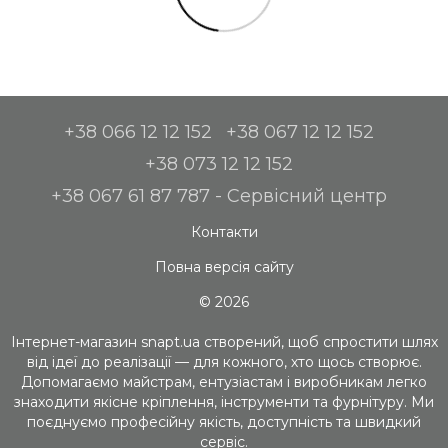
+38 066 12 12 152
+38 067 12 12 152
+38 073 12 12 152
+38 067 61 87 787 - Сервісний центр
Контакти
Повна версія сайту
© 2026
Інтернет-магазин snapt.ua створений, щоб спростити шлях
від ідеї до реалізації — для кожного, хто щось створює.
Допомагаємо майстрам, ентузіастам і виробникам легко
знаходити якісне кріплення, інструменти та фурнітуру. Ми
поєднуємо професійну якість, доступність та швидкий
сервіс.