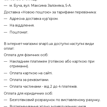
м. Буча, вул. Максима Залізняка, 5-А.
Доставка «Новою поштою» за тарифами перевізника:
Адресна доставка кур’єром.
На відділення.
Поштомат.
В інтернет-магазині snapt.ua доступні наступні види
оплат:
Оплата для фізичних осіб:
Накладним платижем (готівкою або карткою при
отриманні).
Оплата карткою на сайті.
Оплата за реквізитами.
Оплата частинами - від 2 до 4 платежів.
Оплата для юридичних осіб:
Безготівковий розрахунок по виставленому рахунку.
Відтермінування згідно індивідуальних умов