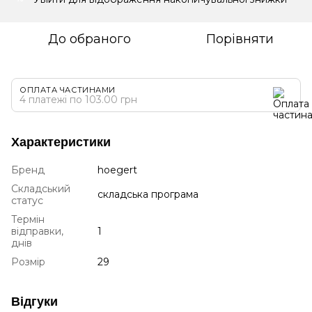
До обраного
Порівняти
ОПЛАТА ЧАСТИНАМИ
4 платежі по 103.00 грн
Характеристики
Бренд
hoegert
Складський
складська програма
статус
Термін
відправки,
1
днів
Розмір
29
Відгуки