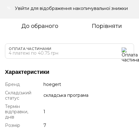
Увійти
для відображення накопичувальної знижки
%
До обраного
Порівняти
ОПЛАТА ЧАСТИНАМИ
4 платежі по 40.75 грн
Характеристики
Бренд
hoegert
Складський
складська програма
статус
Термін
відправки,
1
днів
Розмір
7