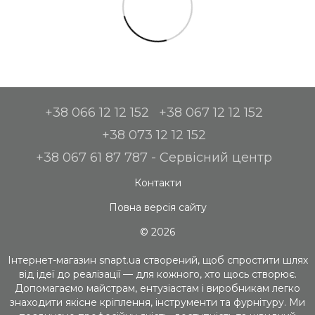
+38 066 12 12 152
+38 067 12 12 152
+38 073 12 12 152
+38 067 61 87 787 - Сервісний центр
Контакти
Повна версія сайту
© 2026
Інтернет-магазин snapt.ua створений, щоб спростити шлях
від ідеї до реалізації — для кожного, хто щось створює.
Допомагаємо майстрам, ентузіастам і виробникам легко
знаходити якісне кріплення, інструменти та фурнітуру. Ми