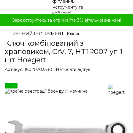
Зареєструйтесь та отримайте 3% вітальної знижки!
РУЧНИЙ ІНСТРУМЕНТ
Ключі
Ключ комбінований з
храповиком, CrV, 7, HT1R007 уп 1
шт Hoegert
Артикул:
16020203330
Написати відгук
4