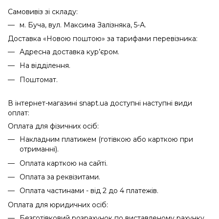
Самовивіз зі складу:
м. Буча, вул. Максима Залізняка, 5-А.
Доставка «Новою поштою» за тарифами перевізника:
Адресна доставка кур’єром.
На відділення.
Поштомат.
В інтернет-магазині snapt.ua доступні наступні види
оплат:
Оплата для фізичних осіб:
Накладним платижем (готівкою або карткою при
отриманні).
Оплата карткою на сайті.
Оплата за реквізитами.
Оплата частинами - від 2 до 4 платежів.
Оплата для юридичних осіб:
Безготівковий розрахунок по виставленому рахунку.