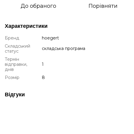
До обраного
Порівняти
Характеристики
Бренд
hoegert
Складський
складська програма
статус
Термін
відправки,
1
днів
Розмір
8
Відгуки