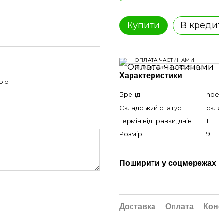
Купити
В креди
ОПЛАТА ЧАСТИНАМИ
4 платежі по 43.25 грн
Характеристики
гою
Бренд
hoe
Складський статус
скл
Термін відправки, днів
1
Розмір
9
Поширити у соцмережах
Доставка
Оплата
Кон