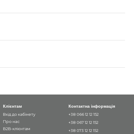
Клієнтам
Контактна інформація
Вхід до кабінету
+38 066 12 12 152
Про нас
+38 067 12 12 152
B2B-клієнтам
+38 073 12 12 152