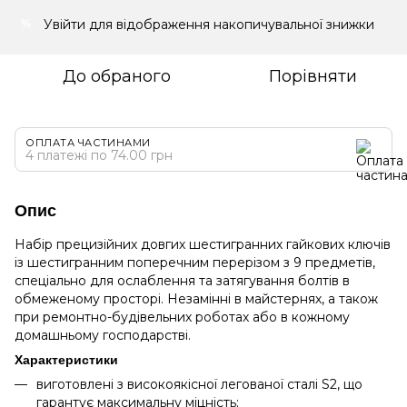
Увійти
для відображення накопичувальної знижки
%
До обраного
Порівняти
ОПЛАТА ЧАСТИНАМИ
4 платежі по 74.00 грн
Опис
Набір прецизійних довгих шестигранних гайкових ключів
із шестигранним поперечним перерізом з 9 предметів,
спеціально для ослаблення та затягування болтів в
обмеженому просторі. Незамінні в майстернях, а також
при ремонтно-будівельних роботах або в кожному
домашньому господарстві.
Характеристики
виготовлені з високоякісної легованої сталі S2, що
гарантує максимальну міцність;