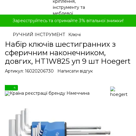
Зареєструйтесь та отримайте 3% вітальної знижки!
РУЧНИЙ ІНСТРУМЕНТ
Ключі
Набір ключів шестигранних з
сферичним наконечником,
довгих, HT1W825 уп 9 шт Hoegert
Артикул:
16020206730
Написати відгук
4