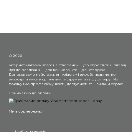
© 2026
Інтернет-магазин snapt.ua створений, щоб спростити шлях від
ідеї до реалізації — для кожного, хто щось створює.
Допомагаємо майстрам, ентузіастам і виробникам легко
знаходити якісне кріплення, інструменти та фурнітуру. Ми
поєднуємо професійну якість, доступність та швидкий сервіс.
Приймаємо до оплати
Ми в соцмережах
Мобільна версія