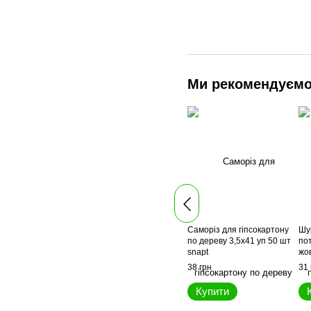
Ми рекомендуєм
Саморіз для гіпсокартону
Шу
по дереву 3,5x41 уп 50 шт
пот
snapt
жов
38 грн
31 
Купити