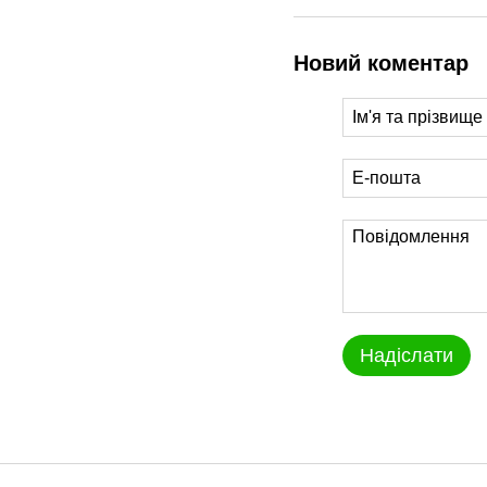
Новий коментар
Надіслати