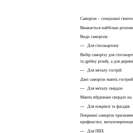
Саморізи – спеціальні гвинт
Вважається найбільш розпов
Види саморізів:
Для гіпсокартону
Вибір саморізу для гіпсокарт
та дрібну різьбу, а для дере
Для металу гострій
Дані саморізи мають гострий
Для металу свердло
Мають вбудоване свердло на 
Для покрівлі та фасадів
Покривні саморізи призначен
профнастил, металочерепиця 
Для ПВХ