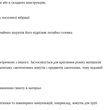
 або в складних конструкціях.
 посиленої вібрації.
ичайних шурупів його відрізняє потайна головка.
етричною з іншого. Застосовується для кріплення різних матеріалів
я монтажу сантехнічних хомутів і предметів сантехніки, тому відомий
никненню гвинту в матеріал.
ехніки та інженерних комунікацій, наприклад, хомутів для труб.