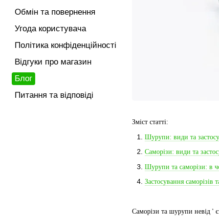
Обмін та повернення
Угода користувача
Політика конфіденційності
Відгуки про магазин
Блог
Питання та відповіді
Зміст статті:
Шурупи: види та застос
Саморізи: види та засто
Шурупи та саморізи: в ч
Застосування саморізів 
Саморізи та шурупи невід
'
є