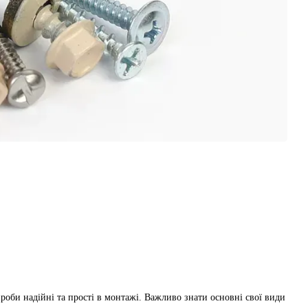
ироби надійні та прості в монтажі. Важливо знати основні свої види