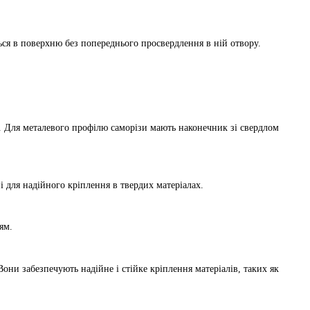
я
ься в поверхню без попереднього просвердлення в ній отвору.
во. Для металевого профілю саморізи мають наконечник зі свердлом
 для надійного кріплення в твердих матеріалах.
ям.
они забезпечують надійне і стійке кріплення матеріалів, таких як