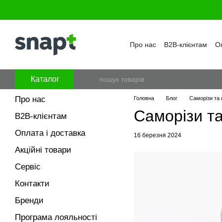
Перейти к основному контенту
Про нас
B2B-клієнтам
Оп
Бренди
Програма лояль
Політика конфіденційност
Каталог
Про нас
Головна
Блог
Саморізи та
Саморізи т
B2B-клієнтам
Оплата і доставка
16 березня 2024
Акційні товари
Сервіс
Контакти
Бренди
Програма лояльності