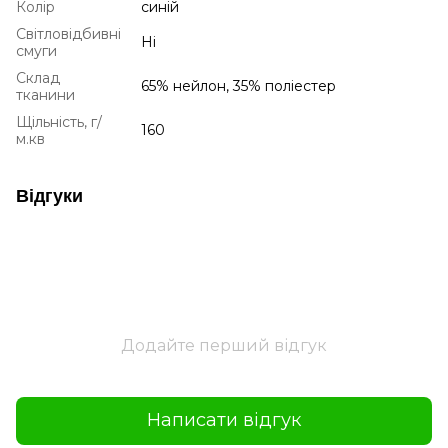
Колір
синій
Світловідбивні
Ні
смуги
Склад
65% нейлон, 35% поліестер
тканини
Щільність, г/
160
м.кв
Відгуки
Додайте перший відгук
Написати відгук