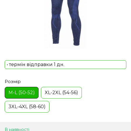
• термін відправки 1 дн.
Розмір
M-L (50-52)
XL-2XL (54-56)
3XL-4XL (58-60)
В наявності