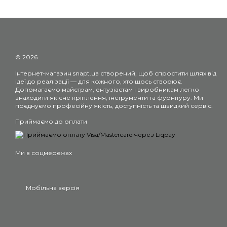
© 2026
Інтернет-магазин snapt.ua створений, щоб спростити шлях від
ідеї до реалізації — для кожного, хто щось створює.
Допомагаємо майстрам, ентузіастам і виробникам легко
знаходити якісне кріплення, інструменти та фурнітуру. Ми
поєднуємо професійну якість, доступність та швидкий сервіс.
Приймаємо до оплати
Ми в соцмережах
Мобільна версія