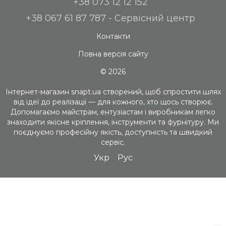
+38 073 12 12 152
+38 067 61 87 787 - Сервісний центр
Контакти
Повна версія сайту
© 2026
Інтернет-магазин snapt.ua створений, щоб спростити шлях
від ідеї до реалізації — для кожного, хто щось створює.
Допомагаємо майстрам, ентузіастам і виробникам легко
знаходити якісне кріплення, інструменти та фурнітуру. Ми
поєднуємо професійну якість, доступність та швидкий
сервіс.
Укр
Рус