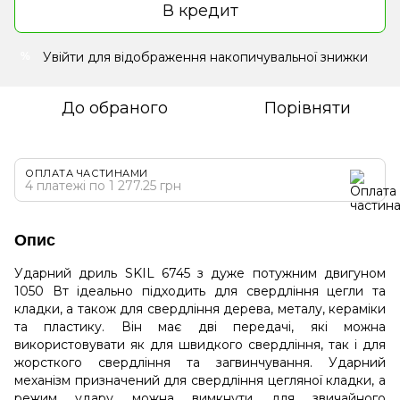
В кредит
Увійти
для відображення накопичувальної знижки
%
До обраного
Порівняти
ОПЛАТА ЧАСТИНАМИ
4 платежі по 1 277.25 грн
Опис
Ударний дриль SKIL 6745 з дуже потужним двигуном
1050 Вт ідеально підходить для свердління цегли та
кладки, а також для свердління дерева, металу, кераміки
та пластику. Він має дві передачі, які можна
використовувати як для швидкого свердління, так і для
жорсткого свердління та загвинчування. Ударний
механізм призначений для свердління цегляної кладки, а
режим удару можна вимкнути для звичайного