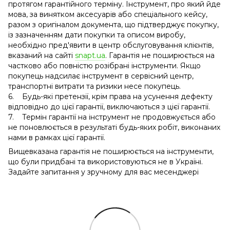
протягом гарантійного терміну. Інструмент, про який йде
мова, за винятком аксесуарів або спеціального кейсу,
разом з оригіналом документа, що підтверджує покупку,
із зазначенням дати покупки та описом виробу,
необхідно пред'явити в центр обслуговування клієнтів,
вказаний на сайті
snapt.ua
. Гарантія не поширюється на
частково або повністю розібрані інструменти. Якщо
покупець надсилає інструмент в сервісний центр,
транспортні витрати та ризики несе покупець.
6. Будь-які претензії, крім права на усунення дефекту
відповідно до цієї гарантії, виключаються з цієї гарантії.
7. Термін гарантії на інструмент не продовжується або
не поновлюється в результаті будь-яких робіт, виконаних
нами в рамках цієї гарантії.
Вищевказана гарантія не поширюється на інструменти,
що були придбані та використовуються не в Україні.
Задайте запитання у зручному для вас месенджері