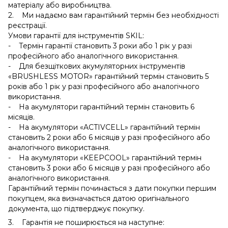
матеріалу або виробництва.
2. Ми надаємо вам гарантійний термін без необхідності
реєстрації.
Умови гарантії для інструментів SKIL:
- Термін гарантії становить 3 роки або 1 рік у разі
професійного або аналогічного використання.
- Для безщіткових акумуляторних інструментів
«BRUSHLESS MOTOR» гарантійний термін становить 5
років або 1 рік у разі професійного або аналогічного
використання.
- На акумулятори гарантійний термін становить 6
місяців.
- На акумулятори «ACTIVCELL» гарантійний термін
становить 2 роки або 6 місяців у разі професійного або
аналогічного використання.
- На акумулятори «KEEPCOOL» гарантійний термін
становить 3 роки або 6 місяців у разі професійного або
аналогічного використання.
Гарантійний термін починається з дати покупки першим
покупцем, яка визначається датою оригінального
документа, що підтверджує покупку.
3. Гарантія не поширюється на наступне: