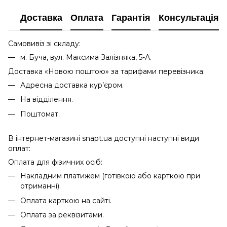
Доставка
Оплата
Гарантія
Консультація
Самовивіз зі складу:
м. Буча, вул. Максима Залізняка, 5-А.
Доставка «Новою поштою» за тарифами перевізника:
Адресна доставка кур’єром.
На відділення.
Поштомат.
В інтернет-магазині snapt.ua доступні наступні види
оплат:
Оплата для фізичних осіб:
Накладним платижем (готівкою або карткою при
отриманні).
Оплата карткою на сайті.
Оплата за реквізитами.