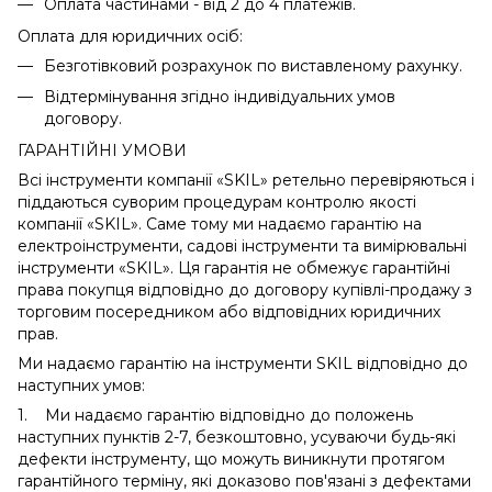
Оплата частинами - від 2 до 4 платежів.
Оплата для юридичних осіб:
Безготівковий розрахунок по виставленому рахунку.
Відтермінування згідно індивідуальних умов
договору.
ГАРАНТІЙНІ УМОВИ
Всі інструменти компанії «SKIL» ретельно перевіряються і
піддаються суворим процедурам контролю якості
компанії «SKIL». Саме тому ми надаємо гарантію на
електроінструменти, садові інструменти та вимірювальні
інструменти «SKIL». Ця гарантія не обмежує гарантійні
права покупця відповідно до договору купівлі-продажу з
торговим посередником або відповідних юридичних
прав.
Ми надаємо гарантію на інструменти SKIL відповідно до
наступних умов:
1. Ми надаємо гарантію відповідно до положень
наступних пунктів 2-7, безкоштовно, усуваючи будь-які
дефекти інструменту, що можуть виникнути протягом
гарантійного терміну, які доказово пов'язані з дефектами