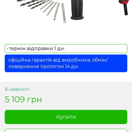
• термін відправки 1 дн.
офіційна гарантія від виробника, обмін/
повернення протягом 14 дн.
В наявності
5 109 грн
Купити