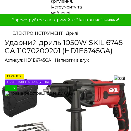
Зареєструйтесь та отримайте 3% вітальної знижки!
ЕЛЕКТРОІНСТРУМЕНТ
Дрилі
Ударний дриль 1050W SKIL 6745
GA 11070200201 (HD1E6745GA)
Артикул:
HD1E6745GA
Написати відгук
ГАРАНТІЯ
ОРИГІНАЛЬНА ПРОДУКЦІЯ
4